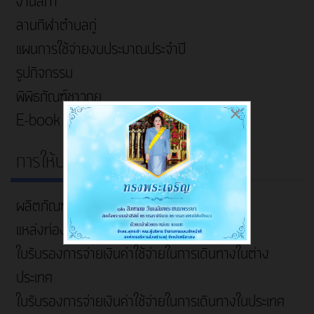
งานสภา
ลานกีฬาตำบลกู่
แผนการใช้จ่ายงบประมาณประจำปี
รูปกิจกรรม
พิพิธภัณฑ์ชาวกูย
×
E-book
การให้บริการ
ผลิตภัณฑ์ชุมชน
แหล่งท่องเที่ยว
ใบรับรองการจ่ายเงินค่าใช้จ่ายในการเดินทางในต่าง
ประเทศ
ใบรับรองการจ่ายเงินค่าใช้จ่ายในการเดินทางในประเทศ