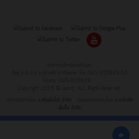
องค์การบริหารส่วนตำบลกู่
ที่อยู่ ม.4 ต.กู่ อ.ปรางค์กู่ จ.ศรีสะเกษ โทร 045-910849-50
โทรสาร. 045-910849
Copyright 2015 © อบต.กู่ ALL Right Reserved.
บริหารจัดการโดย
บ.ครีเอชั่นโปร จำกัด
เทมเพลตออกแบบโดย
บ.มาร์เวลิค
เอ็นจิ้น จำกัด