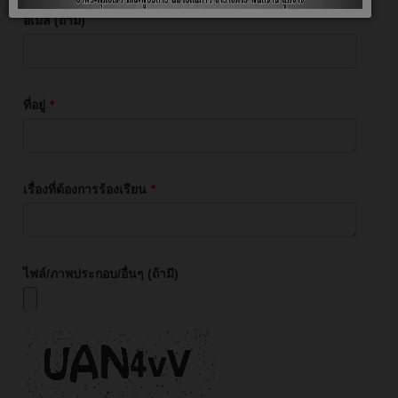
อีเมล (ถ้ามี)
ที่อยู่
*
เรื่องที่ต้องการร้องเรียน
*
ไฟล์/ภาพประกอบ/อื่นๆ (ถ้ามี)