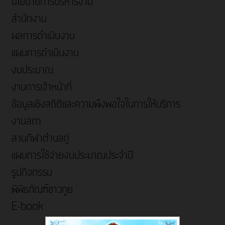
นโยบายการบริหารงาน
สำนักงาน
ผลการดำเนินงาน
แผนการดำเนินงาน
งบประมาณ
งานการเจ้าหน้าที่
ข้อมูลเชิงสถิติและความพึงพอใจในการให้บริการ
งานสภา
ลานกีฬาตำบลกู่
แผนการใช้จ่ายงบประมาณประจำปี
รูปกิจกรรม
พิพิธภัณฑ์ชาวกูย
E-book