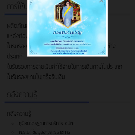
×
การให้บริการ
ผลิตภัณฑ์ชุมชน
แหล่งท่องเที่ยว
ใบรับรองการจ่ายเงินค่าใช้จ่ายในการเดินทางในต่าง
ประเทศ
ใบรับรองการจ่ายเงินค่าใช้จ่ายในการเดินทางในประเทศ
ใบรับรองแทนใบเสร็จรับเงิน
คลังความรู้
คลังความรู้
คู่มือมาตรฐานการบริการ อปท.
พ.ร.บ. ข้อมูลข่าวสารราชการ