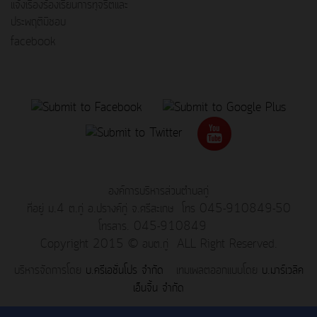
แจ้งเรื่องร้องเรียนการทุจริตและ
ประพฤติมิชอบ
facebook
องค์การบริหารส่วนตำบลกู่
ที่อยู่ ม.4 ต.กู่ อ.ปรางค์กู่ จ.ศรีสะเกษ โทร 045-910849-50
โทรสาร. 045-910849
Copyright 2015 © อบต.กู่ ALL Right Reserved.
บริหารจัดการโดย
บ.ครีเอชั่นโปร จำกัด
เทมเพลตออกแบบโดย
บ.มาร์เวลิค
เอ็นจิ้น จำกัด