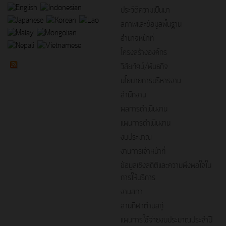
ประวัติความเป็นมา
สภาพและข้อมูลพื้นฐาน
อำนาจหน้าที่
โครงสร้างองค์กร
วิสัยทัศน์/พันธกิจ
นโยบายการบริหารงาน
สำนักงาน
ผลการดำเนินงาน
แผนการดำเนินงาน
งบประมาณ
งานการเจ้าหน้าที่
ข้อมูลเชิงสถิติและความพึงพอใจใน
การให้บริการ
งานสภา
ลานกีฬาตำบลกู่
แผนการใช้จ่ายงบประมาณประจำปี