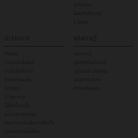
รูปกิจกรรม
พิพิธภัณฑ์ชาวกูย
E-book
ข่าวประกาศ
คลังความรู้
Home
คลังความรู้
ข่าวประชาสัมพันธ์
คู่มือสำหรับเจ้าหน้าที่
ข่าวจัดซื้อจัดจ้าง
กฎระเบียบ ข้อบังคับ
คำถามที่พบบ่อย
ข้อมูลการบริการ
ติดต่อเรา
คำถามที่พบบ่อย
E–Service
Q&Aเว็บบอร์ด
ลงนามถวายพระพร
ช่องทางการรับฟังความคิดเห็น
ช่องทางการร้องเรียน