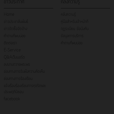
ข่าวประกาศ
คลังความรู้
Home
คลังความรู้
ข่าวประชาสัมพันธ์
คู่มือสำหรับเจ้าหน้าที่
ข่าวจัดซื้อจัดจ้าง
กฎระเบียบ ข้อบังคับ
คำถามที่พบบ่อย
ข้อมูลการบริการ
ติดต่อเรา
คำถามที่พบบ่อย
E–Service
Q&Aเว็บบอร์ด
ลงนามถวายพระพร
ช่องทางการรับฟังความคิดเห็น
ช่องทางการร้องเรียน
แจ้งเรื่องร้องเรียนการทุจริตและ
ประพฤติมิชอบ
facebook