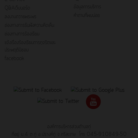
ข้อมูลการบริการ
Q&Aเว็บบอร์ด
คำถามที่พบบ่อย
ลงนามถวายพระพร
ช่องทางการรับฟังความคิดเห็น
ช่องทางการร้องเรียน
แจ้งเรื่องร้องเรียนการทุจริตและ
ประพฤติมิชอบ
facebook
องค์การบริหารส่วนตำบลกู่
ที่อยู่ ม.4 ต.กู่ อ.ปรางค์กู่ จ.ศรีสะเกษ โทร 045-910849-50